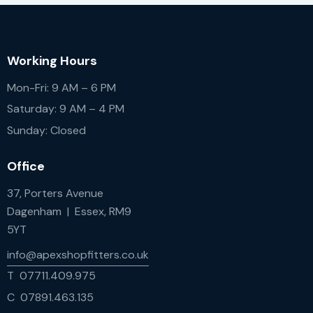
Working Hours
Mon-Fri: 9 AM – 6 PM
Saturday: 9 AM – 4 PM
Sunday: Closed
Office
37, Porters Avenue
Dagenham | Essex, RM9
5YT
info@apexshopfitters.co.uk
T 07711.409.975
C 07891.463.135