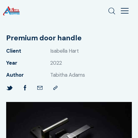
Premium door handle
Client
Isabella Hart
Year
2022
Author
Tabitha Adams