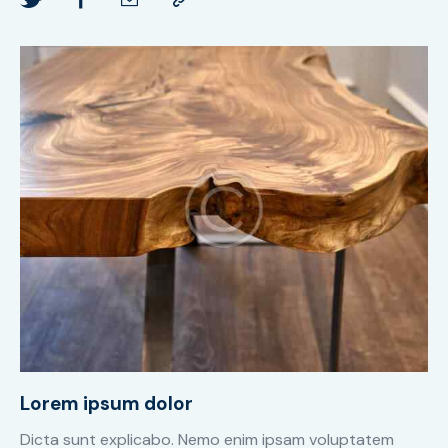
Lorem ipsum dolor
Dicta sunt explicabo. Nemo enim ipsam voluptatem