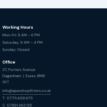
Working Hours
Mon-Fri: 9 AM – 6 PM
Saturday: 9 AM – 4 PM
Sunday: Closed
Office
37, Porters Avenue
Dagenham | Essex, RM9
5YT
info@apexshopfitters.co.uk
T 07711.409.975
C 07891.463.135